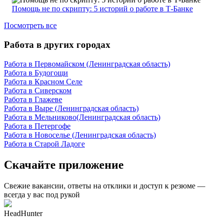
Помощь не по скрипту: 5 историй о работе в Т-Банке
Посмотреть все
Работа в других городах
Работа в Первомайском (Ленинградская область)
Работа в Будогощи
Работа в Красном Селе
Работа в Сиверском
Работа в Глажеве
Работа в Выре (Ленинградская область)
Работа в Мельниково(Ленинградская область)
Работа в Петергофе
Работа в Новоселье (Ленинградская область)
Работа в Старой Ладоге
Скачайте приложение
Свежие вакансии, ответы на отклики и доступ к резюме —
всегда у вас под рукой
HeadHunter