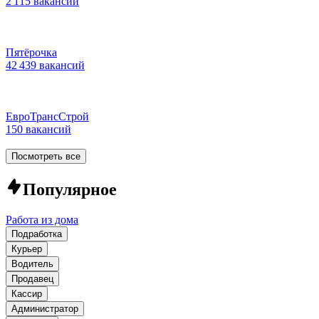
2 115 вакансий
Пятёрочка
42 439 вакансий
ЕвроТрансСтрой
150 вакансий
Посмотреть все
Популярное
Работа из дома
Подработка
Курьер
Водитель
Продавец
Кассир
Администратор