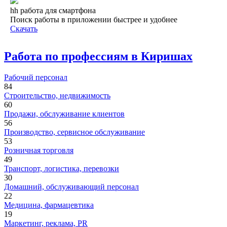
hh работа для смартфона
Поиск работы в приложении быстрее и удобнее
Скачать
Работа по профессиям в Киришах
Рабочий персонал
84
Строительство, недвижимость
60
Продажи, обслуживание клиентов
56
Производство, сервисное обслуживание
53
Розничная торговля
49
Транспорт, логистика, перевозки
30
Домашний, обслуживающий персонал
22
Медицина, фармацевтика
19
Маркетинг, реклама, PR