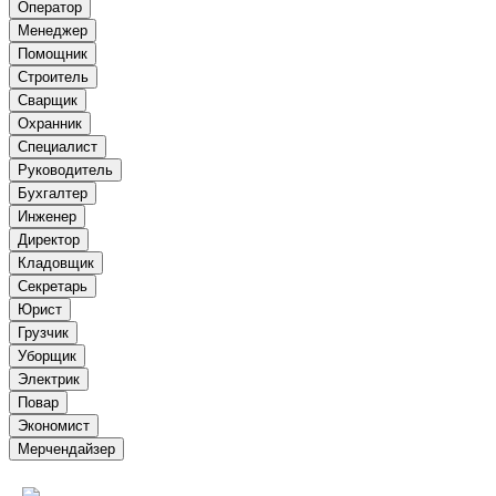
Оператор
Менеджер
Помощник
Строитель
Сварщик
Охранник
Специалист
Руководитель
Бухгалтер
Инженер
Директор
Кладовщик
Секретарь
Юрист
Грузчик
Уборщик
Электрик
Повар
Экономист
Мерчендайзер