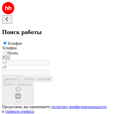
Поиск работы
Телефон
Телефон
Почта
🇷🇺
+7
Дальше
Войти с паролем
Войти с помощью
+
3
Продолжая, вы принимаете
политику конфиденциальности
и
правила сервиса