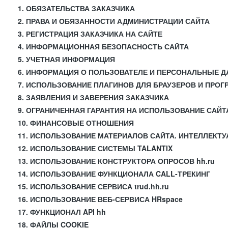
1. ОБЯЗАТЕЛЬСТВА ЗАКАЗЧИКА
2. ПРАВА И ОБЯЗАННОСТИ АДМИНИСТРАЦИИ САЙТА
3. РЕГИСТРАЦИЯ ЗАКАЗЧИКА НА САЙТЕ
4. ИНФОРМАЦИОННАЯ БЕЗОПАСНОСТЬ САЙТА
5. УЧЕТНАЯ ИНФОРМАЦИЯ
6. ИНФОРМАЦИЯ О ПОЛЬЗОВАТЕЛЕ И ПЕРСОНАЛЬНЫЕ 
7. ИСПОЛЬЗОВАНИЕ ПЛАГИНОВ ДЛЯ БРАУЗЕРОВ И ПРО
8. ЗАЯВЛЕНИЯ И ЗАВЕРЕНИЯ ЗАКАЗЧИКА
9. ОГРАНИЧЕННАЯ ГАРАНТИЯ НА ИСПОЛЬЗОВАНИЕ САЙТ
10. ФИНАНСОВЫЕ ОТНОШЕНИЯ
11. ИСПОЛЬЗОВАНИЕ МАТЕРИАЛОВ САЙТА. ИНТЕЛЛЕКТ
12. ИСПОЛЬЗОВАНИЕ СИСТЕМЫ TALANTIX
13. ИСПОЛЬЗОВАНИЕ КОНСТРУКТОРА ОПРОСОВ hh.ru
14. ИСПОЛЬЗОВАНИЕ ФУНКЦИОНАЛА CALL-ТРЕКИНГ
15. ИСПОЛЬЗОВАНИЕ СЕРВИСА trud.hh.ru
16. ИСПОЛЬЗОВАНИЕ ВЕБ-СЕРВИСА HRspace
17. ФУНКЦИОНАЛ API hh
18. ФАЙЛЫ COOKIE