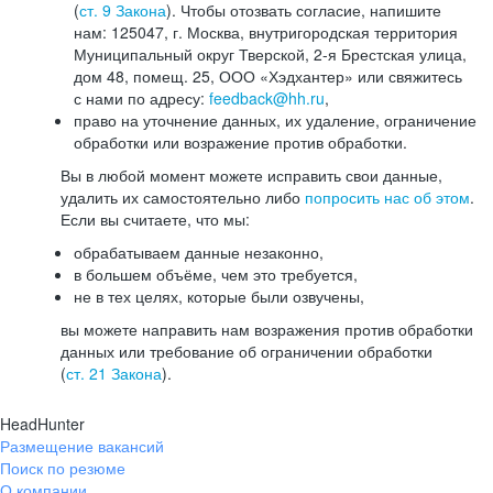
(
ст. 9 Закона
). Чтобы отозвать согласие, напишите
нам: 125047, г. Москва, внутригородская территория
Муниципальный округ Тверской, 2-я Брестская улица,
дом 48, помещ. 25, ООО «Хэдхантер» или свяжитесь
с нами по адресу:
feedback@hh.ru
,
право на уточнение данных, их удаление, ограничение
обработки или возражение против обработки.
Вы в любой момент можете исправить свои данные,
удалить их самостоятельно либо
попросить нас об этом
.
Если вы считаете, что мы:
обрабатываем данные незаконно,
в большем объёме, чем это требуется,
не в тех целях, которые были озвучены,
вы можете направить нам возражения против обработки
данных или требование об ограничении обработки
(
ст. 21 Закона
).
HeadHunter
Размещение вакансий
Поиск по резюме
О компании