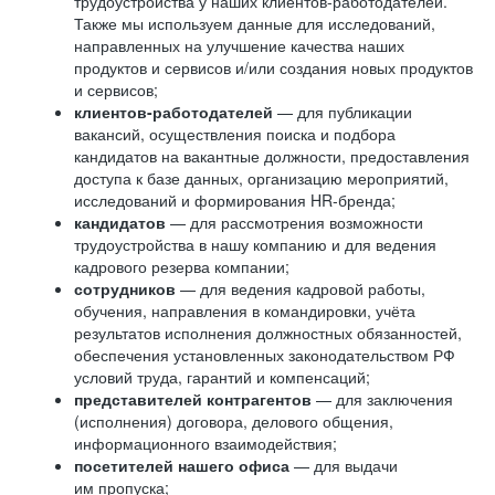
трудоустройства у наших клиентов-работодателей.
Также мы используем данные для исследований,
направленных на улучшение качества наших
продуктов и сервисов и/или создания новых продуктов
и сервисов;
клиентов-работодателей
— для публикации
вакансий, осуществления поиска и подбора
кандидатов на вакантные должности, предоставления
доступа к базе данных, организацию мероприятий,
исследований и формирования HR-бренда;
кандидатов
— для рассмотрения возможности
трудоустройства в нашу компанию и для ведения
кадрового резерва компании;
сотрудников
— для ведения кадровой работы,
обучения, направления в командировки, учёта
результатов исполнения должностных обязанностей,
обеспечения установленных законодательством РФ
условий труда, гарантий и компенсаций;
представителей контрагентов
— для заключения
(исполнения) договора, делового общения,
информационного взаимодействия;
посетителей нашего офиса
— для выдачи
им пропуска;