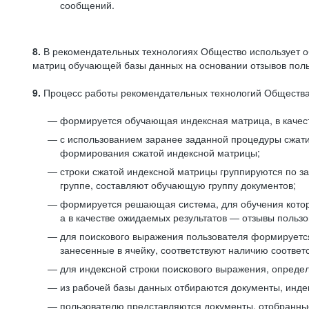
сообщений.
8.
В рекомендательных технологиях Общество использует о
матриц обучающей базы данных на основании отзывов польз
9.
Процесс работы рекомендательных технологий Общества
формируется обучающая индексная матрица, в качест
с использованием заранее заданной процедуры сжат
формирования сжатой индексной матрицы;
строки сжатой индексной матрицы группируются по з
группе, составляют обучающую группу документов;
формируется решающая система, для обучения котор
а в качестве ожидаемых результатов — отзывы польз
для поискового выражения пользователя формируется 
занесенные в ячейку, соответствуют наличию соотве
для индексной строки поискового выражения, опреде
из рабочей базы данных отбираются документы, инде
пользователю представляются документы, отобранны