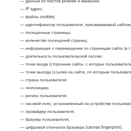
данные из текстов резюме и вакансий;
IP адрес;
файлы cookies;
идентификатор пользователя, присваиваемый сайтом
посещенные страницы;
количество посещений страниц;
информация о перемещении по страницам сайта (в т.
длительность пользовательской сессии;
точки входа (сторонние сайты, с которых пользователь
точки выхода (ссылки на сайте, по которым пользоват
страна пользователя;
геопозицию;
регион пользователя;
часовой пояс, установленный на устройстве пользова
провайдер пользователя;
браузер пользователя;
цифровой отпечаток браузера (canvas fingerprint);