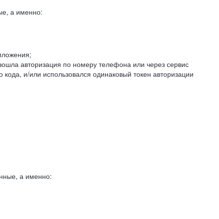
е, а именно:
иложения;
изошла авторизация по номеру телефона или через сервис
о кода, и/или использовался одинаковый токен авторизации
нные, а именно: