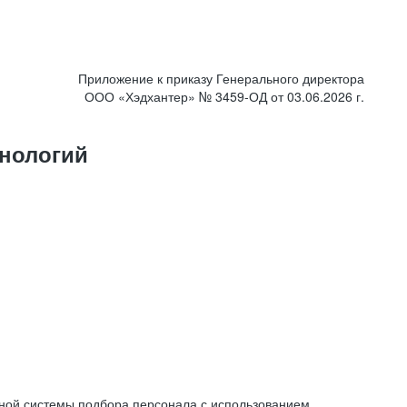
Приложение к приказу Генерального директора
ООО «Хэдхантер» № 3459-ОД от 03.06.2026 г.
нологий
ной системы подбора персонала с использованием