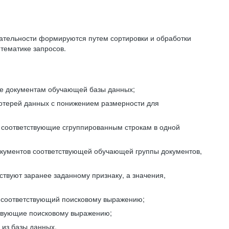
ательности формируются путем сортировки и обработки
тематике запросов.
ие документам обучающей базы данных;
отерей данных с понижением размерности для
 соответствующие сгруппированным строкам в одной
окументов соответствующей обучающей группы документов,
ствуют заранее заданному признаку, а значения,
, соответствующий поисковому выражению;
тствующие поисковому выражению;
из базы данных.