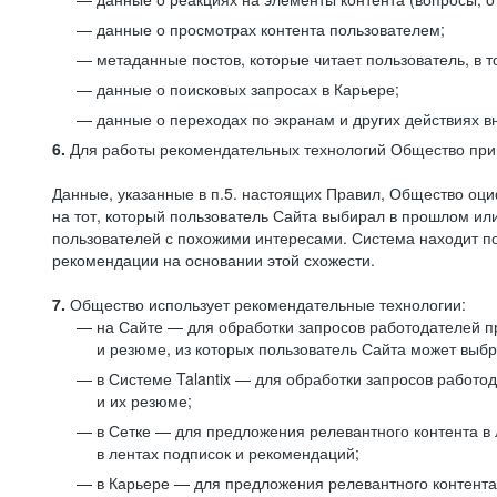
данные о просмотрах контента пользователем;
метаданные постов, которые читает пользователь, в т
данные о поисковых запросах в Карьере;
данные о переходах по экранам и других действиях в
6.
Для работы рекомендательных технологий Общество прим
Данные, указанные в п.5. настоящих Правил, Общество оци
на тот, который пользователь Сайта выбирал в прошлом и
пользователей с похожими интересами. Система находит по
рекомендации на основании этой схожести.
7.
Общество использует рекомендательные технологии:
на Сайте — для обработки запросов работодателей пр
и резюме, из которых пользователь Сайта может выб
в Системе Talantix — для обработки запросов работ
и их резюме;
в Сетке — для предложения релевантного контента в
в лентах подписок и рекомендаций;
в Карьере — для предложения релевантного контента