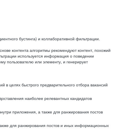
иентного бустинга) и коллаборативной фильтрации.
снове контента алгоритмы рекомендуют контент, похожий
ильтрации используется информация о поведении
ему пользователю или элементу, и генерирует
сий в целях быстрого предварительного отбора вакансий
редоставления наиболее релевантных кандидатов
внутри приложения, а также для ранжирования постов
 также для ранжирования постов и иных информационных