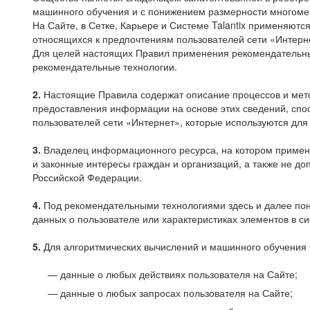
машинного обучения и с понижением размерности многоме
На Сайте, в Сетке, Карьере и Системе Talantix применяют
относящихся к предпочтениям пользователей сети «Интерн
Для целей настоящих Правил применения рекомендательны
рекомендательные технологии.
2.
Настоящие Правила содержат описание процессов и метод
предоставления информации на основе этих сведений, спос
пользователей сети «Интернет», которые используются дл
3.
Владелец информационного ресурса, на котором применя
и законные интересы граждан и организаций, а также не 
Российской Федерации.
4.
Под рекомендательными технологиями здесь и далее по
данных о пользователе или характеристиках элементов в с
5.
Для алгоритмических вычислений и машинного обучения 
данные о любых действиях пользователя на Сайте;
данные о любых запросах пользователя на Сайте;