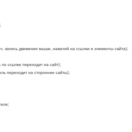
;
ч. запись движения мыши, нажатий на ссылки и элементы сайта);
 по ссылке переходит на сайт);
ель переходит на сторонние сайты);
теля;