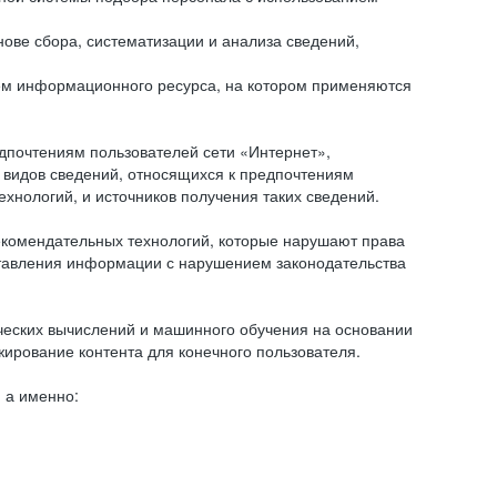
ове сбора, систематизации и анализа сведений,
ем информационного ресурса, на котором применяются
дпочтениям пользователей сети «Интернет»,
 видов сведений, относящихся к предпочтениям
нологий, и источников получения таких сведений.
комендательных технологий, которые нарушают права
оставления информации с нарушением законодательства
еских вычислений и машинного обучения на основании
ирование контента для конечного пользователя.
 а именно: