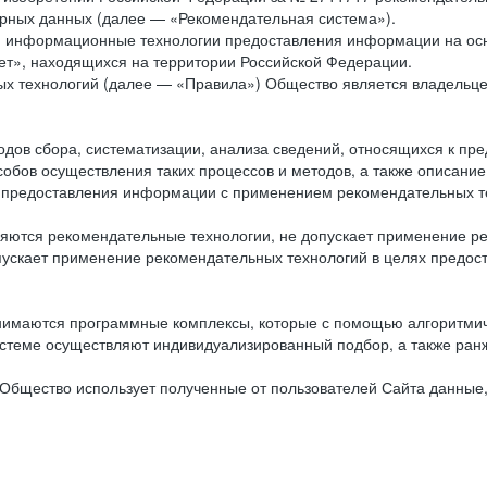
рных данных (далее — «Рекомендательная система»).
ся информационные технологии предоставления информации на осн
ет», находящихся на территории Российской Федерации.
х технологий (далее — «Правила») Общество является владельц
ов сбора, систематизации, анализа сведений, относящихся к пре
обов осуществления таких процессов и методов, а также описание
я предоставления информации с применением рекомендательных тех
ются рекомендательные технологии, не допускает применение ре
допускает применение рекомендательных технологий в целях пред
нимаются программные комплексы, которые с помощью алгоритмич
истеме осуществляют индивидуализированный подбор, а также ранж
Общество использует полученные от пользователей Сайта данные,