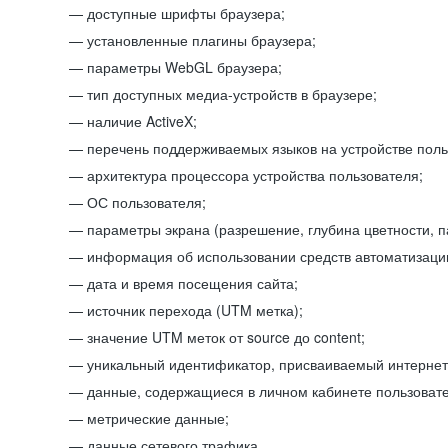
доступные шрифты браузера;
установленные плагины браузера;
параметры WebGL браузера;
тип доступных медиа-устройств в браузере;
наличие ActiveX;
перечень поддерживаемых языков на устройстве поль
архитектура процессора устройства пользователя;
ОС пользователя;
параметры экрана (разрешение, глубина цветности, 
информация об использовании средств автоматизации
дата и время посещения сайта;
источник перехода (UTM метка);
значение UTM меток от source до content;
уникальный идентификатор, присваиваемый интернет
данные, содержащиеся в личном кабинете пользовате
метрические данные;
данные сетевого трафика.