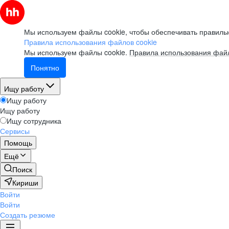
Мы используем файлы cookie, чтобы обеспечивать правильн
Правила использования файлов cookie
Мы используем файлы cookie.
Правила использования файл
Понятно
Ищу работу
Ищу работу
Ищу работу
Ищу сотрудника
Сервисы
Помощь
Ещё
Поиск
Кириши
Войти
Войти
Создать резюме