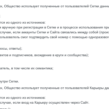
, Общество использует полученные от пользователей Сетки данны
;
ся из одного из источников:
 вручную при регистрации в Сетке и в процессе использования пр
 случае, если аккаунты Сетки и Сайта связались между собой (про
пользователь смог подтвердить свой номер с помощью одноразовог
осы, ответы);
ектов и подписчиков, вхождение в круги и сообщества);
атель, в том числе их семантика;
нутри Сетки.
, Общество использует полученные от пользователей Карьеры да
ся из одного из источников:
случае, если вход на Карьеру осуществлен через Сайт.
тветы);