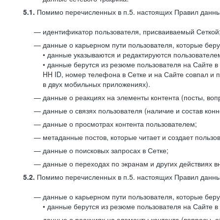
5.1.
Помимо перечисленных в п.5. настоящих Правил данных
идентификатор пользователя, присваиваемый Сеткой
данные о карьерном пути пользователя, которые берут
• данные указываются и редактируются пользователем
• данные берутся из резюме пользователя на Сайте в
HH ID, номер телефона в Сетке и на Сайте совпал и 
в двух мобильных приложениях).
данные о реакциях на элементы контента (посты, вопр
данные о связях пользователя (наличие и состав конн
данные о просмотрах контента пользователем;
метаданные постов, которые читает и создает пользов
данные о поисковых запросах в Сетке;
данные о переходах по экранам и других действиях в
5.2.
Помимо перечисленных в п.5. настоящих Правил данных
данные о карьерном пути пользователя, которые берут
• данные берутся из резюме пользователя на Сайте в 
данные о реакциях на элементы контента (вопросы, о