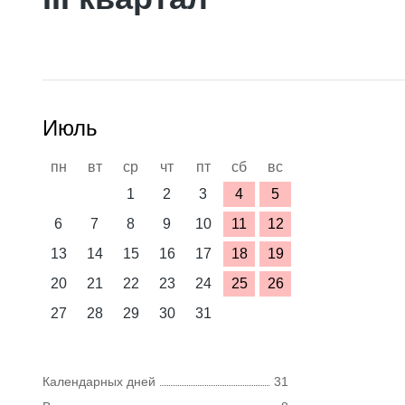
Июль
пн
вт
ср
чт
пт
сб
вс
1
2
3
4
5
6
7
8
9
10
11
12
13
14
15
16
17
18
19
20
21
22
23
24
25
26
27
28
29
30
31
Календарных дней
31