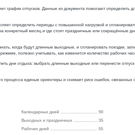
ляет график отпусков. Данные из документа помогают определить д
оляет определить периоды с повышенной нагрузкой и спланироват
 на конкретный месяц и где стоят праздничные или сокращённые д
нать, когда будут длинные выходные, и спланировать поездки, запи
режиме, полезно учитывать, как изменится количество рабочих часо
ить дни отдыха: выбрать длинные выходные или перенести отпуск 
о процесса единые ориентиры и снижает риск ошибок, связанных с 
Календарных дней
90
Выходных и праздничных
35
Рабочих дней
55