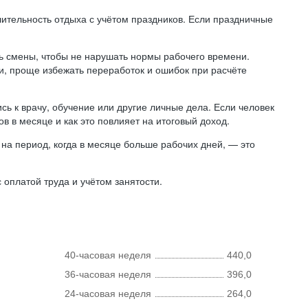
лительность отдыха с учётом праздников. Если праздничные
ь смены, чтобы не нарушать нормы рабочего времени.
ни, проще избежать переработок и ошибок при расчёте
сь к врачу, обучение или другие личные дела. Если человек
в в месяце и как это повлияет на итоговый доход.
на период, когда в месяце больше рабочих дней, — это
оплатой труда и учётом занятости.
40-часовая неделя
440,0
36-часовая неделя
396,0
24-часовая неделя
264,0