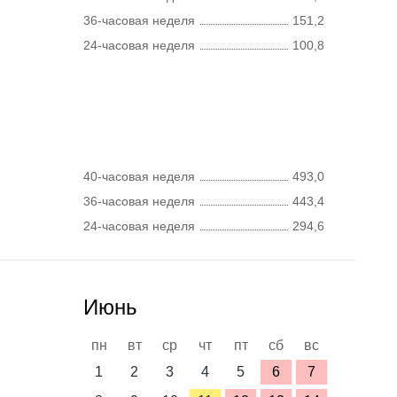
36-часовая неделя
151,2
24-часовая неделя
100,8
40-часовая неделя
493,0
36-часовая неделя
443,4
24-часовая неделя
294,6
Июнь
пн
вт
ср
чт
пт
сб
вс
1
2
3
4
5
6
7