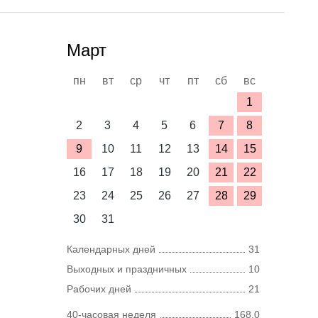
Март
пн
вт
ср
чт
пт
сб
вс
1
2
3
4
5
6
7
8
9
10
11
12
13
14
15
16
17
18
19
20
21
22
23
24
25
26
27
28
29
30
31
Календарных дней
31
Выходных и праздничных
10
Рабочих дней
21
40-часовая неделя
168,0