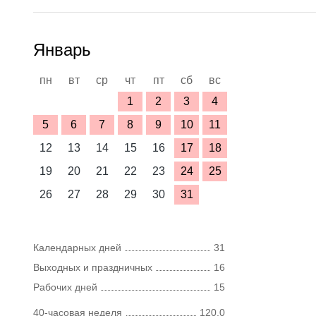
Январь
пн
вт
ср
чт
пт
сб
вс
1
2
3
4
5
6
7
8
9
10
11
12
13
14
15
16
17
18
19
20
21
22
23
24
25
26
27
28
29
30
31
Календарных дней
31
Выходных и праздничных
16
Рабочих дней
15
40-часовая неделя
120,0