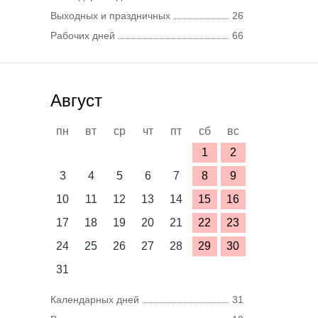
Выходных и праздничных
26
Рабочих дней
66
Август
пн
вт
ср
чт
пт
сб
вс
1
2
3
4
5
6
7
8
9
10
11
12
13
14
15
16
17
18
19
20
21
22
23
24
25
26
27
28
29
30
31
Календарных дней
31