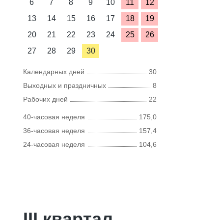
6
7
8
9
10
11
12
13
14
15
16
17
18
19
20
21
22
23
24
25
26
27
28
29
30
Календарных дней
30
Выходных и праздничных
8
Рабочих дней
22
40-часовая неделя
175,0
36-часовая неделя
157,4
24-часовая неделя
104,6
III квартал