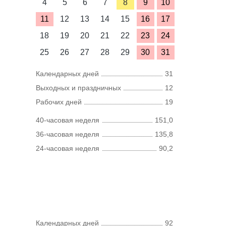
4
5
6
7
8
9
10
11
12
13
14
15
16
17
18
19
20
21
22
23
24
25
26
27
28
29
30
31
Календарных дней
31
Выходных и праздничных
12
Рабочих дней
19
40-часовая неделя
151,0
36-часовая неделя
135,8
24-часовая неделя
90,2
Календарных дней
92