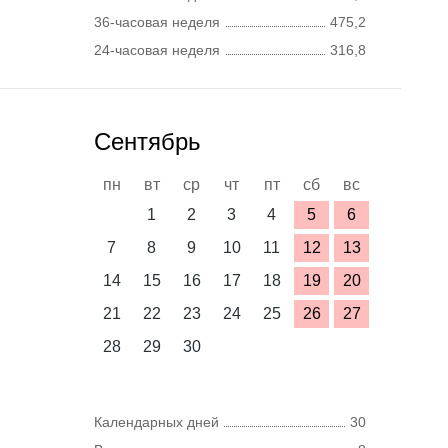
36-часовая неделя
475,2
24-часовая неделя
316,8
Сентябрь
пн
вт
ср
чт
пт
сб
вс
1
2
3
4
5
6
7
8
9
10
11
12
13
14
15
16
17
18
19
20
21
22
23
24
25
26
27
28
29
30
Календарных дней
30