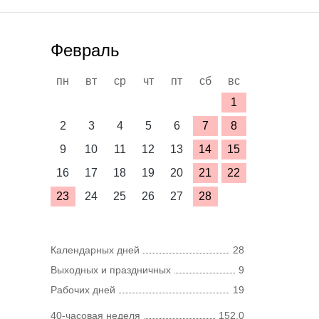
Февраль
пн
вт
ср
чт
пт
сб
вс
1
2
3
4
5
6
7
8
9
10
11
12
13
14
15
16
17
18
19
20
21
22
23
24
25
26
27
28
Календарных дней
28
Выходных и праздничных
9
Рабочих дней
19
40-часовая неделя
152,0