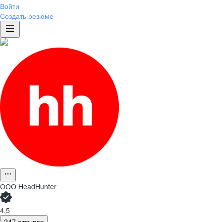
Войти
Создать резюме
ООО
HeadHunter
4,5
247 отзывов