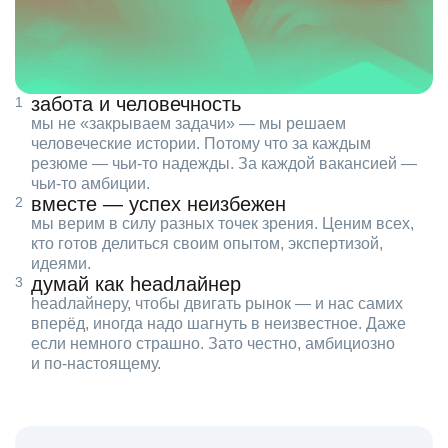
забота и человечность
мы не «закрываем задачи» — мы решаем
человеческие истории. Потому что за каждым
резюме — чьи‑то надежды. За каждой вакансией —
чьи‑то амбиции.
вместе — успех неизбежен
мы верим в силу разных точек зрения. Ценим всех,
кто готов делиться своим опытом, экспертизой,
идеями.
думай как headлайнер
headлайнеру, чтобы двигать рынок — и нас самих
вперёд, иногда надо шагнуть в неизвестное. Даже
если немного страшно. Зато честно, амбициозно
и по‑настоящему.