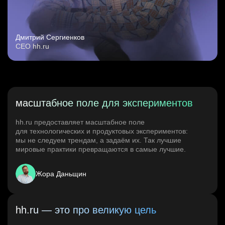
Дмитрий Сергиенков
CEO hh.ru
масштабное поле для экспериментов
hh.ru предоставляет масштабное поле
для технологических и продуктовых экспериментов:
мы не следуем трендам, а задаём их. Так лучшие
мировые практики превращаются в самые лучшие.
Жора Даньщин
hh.ru — это про великую цель