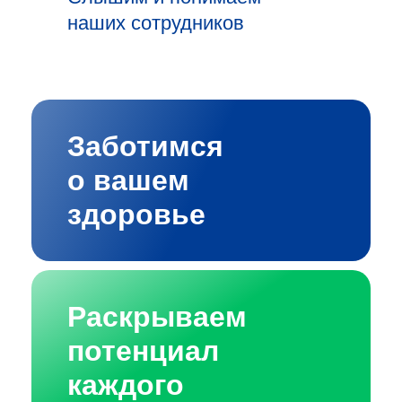
наших сотрудников
Заботимся
о вашем
здоровье
Раскрываем
потенциал
каждого