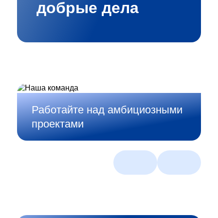
добрые дела
Работайте над амбициозными
проектами