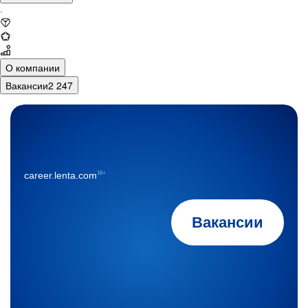
·
О компании
Вакансии
2 247
16+
career.lenta.com
Вакансии