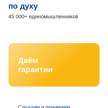
по духу
45 000+
единомышленников
Даём
гарантии
Слышим и понимаем