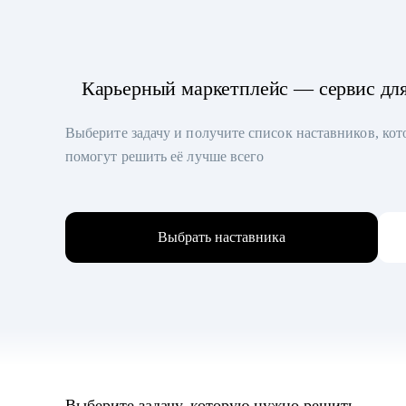
Карьерный маркетплейс — сервис дл
Выберите задачу и получите список наставников, ко
помогут решить её лучше всего
Выбрать наставника
Выберите задачу, которую нужно решить