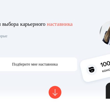
я выбора карьерного
наставника
торые
Подберите мне наставника