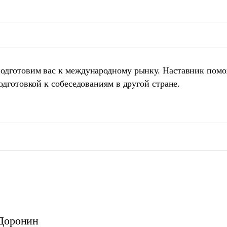
одготовим вас к международному рынку. Наставник пом
одготовкой к собеседованиям в другой стране.
Доронин