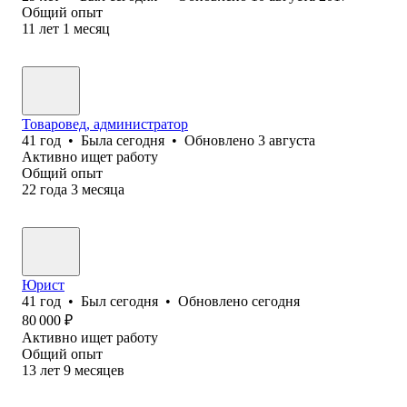
Общий опыт
11
лет
1
месяц
Товаровед, администратор
41
год
•
Была
сегодня
•
Обновлено
3 августа
Активно ищет работу
Общий опыт
22
года
3
месяца
Юрист
41
год
•
Был
сегодня
•
Обновлено
сегодня
80 000
₽
Активно ищет работу
Общий опыт
13
лет
9
месяцев