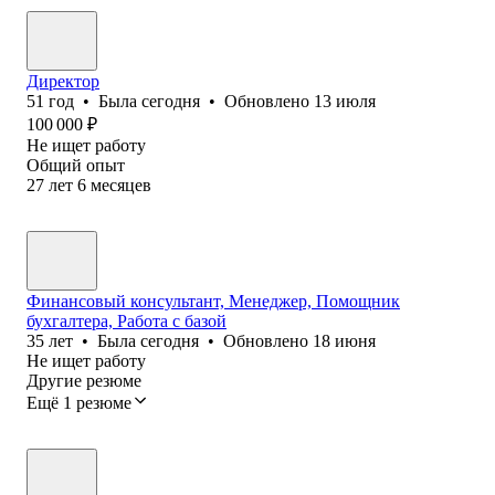
Директор
51
год
•
Была
сегодня
•
Обновлено
13 июля
100 000
₽
Не ищет работу
Общий опыт
27
лет
6
месяцев
Финансовый консультант, Менеджер, Помощник
бухгалтера, Работа с базой
35
лет
•
Была
сегодня
•
Обновлено
18 июня
Не ищет работу
Другие резюме
Ещё 1 резюме