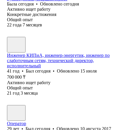
Была
сегодня
•
Обновлено
сегодня
Активно ищет работу
Конкретные достижения
Общий опыт
22
года
7
месяцев
Инженер КИПиА, инженер-энергетик, инженер по
слаботочным сетям, технический директор,
исполнительный
41
год
•
Был
сегодня
•
Обновлено
15 июля
700 000
₸
Активно ищет работу
Общий опыт
21
год
3
месяца
Оператор
29
лет
•
Был
сегодня
•
Обновлено
10 августа 2017