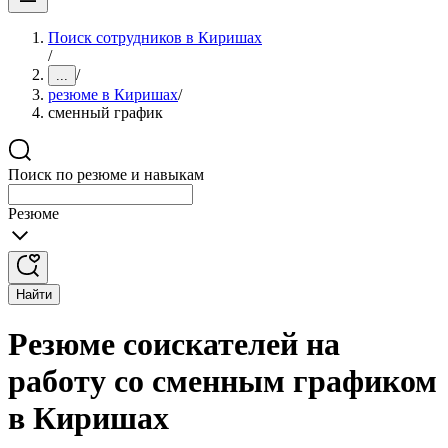
Поиск сотрудников в Киришах
/
/
...
резюме в Киришах
/
сменный график
Поиск по резюме и навыкам
Резюме
Найти
Резюме соискателей на
работу со сменным графиком
в Киришах