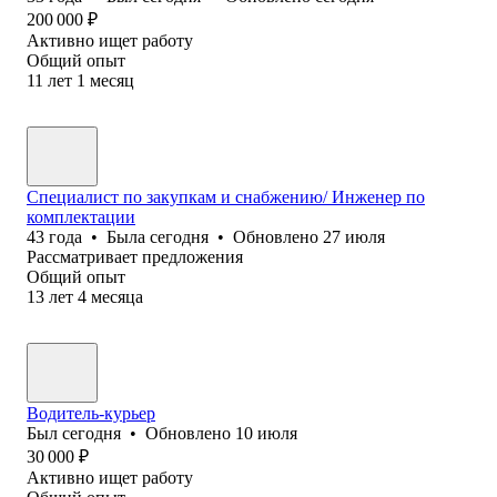
200 000
₽
Активно ищет работу
Общий опыт
11
лет
1
месяц
Специалист по закупкам и снабжению/ Инженер по
комплектации
43
года
•
Была
сегодня
•
Обновлено
27 июля
Рассматривает предложения
Общий опыт
13
лет
4
месяца
Водитель-курьер
Был
сегодня
•
Обновлено
10 июля
30 000
₽
Активно ищет работу