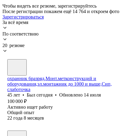
Чтобы видеть все резюме, зарегистрируйтесь
После регистрации покажем ещё 14 764 и откроем фото
Зарегистрироваться
За всё время
По соответствию
20 резюме
охранник 6разряд,Монт.метконструкций и
оборудования,эл.монтажник до 1000 и выше,Сип,
слаботочка
45
лет
•
Был
сегодня
•
Обновлено
14 июля
100 000
₽
Активно ищет работу
Общий опыт
22
года
8
месяцев