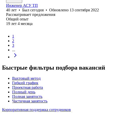
Инженер АСУ ТП
40
лет
•
Был
сегодня
•
Обновлено
13 сентября 2022
Рассматривает предложения
Общий опыт
19
лет
4
месяца
1
2
3
...
Быстрые фильтры подбора вакансий
Вахтовый метод
Гибкий график
Проектная работа
Полный день
Полная занятость
Частичная занятость
Корпоративная поддержка сотрудников