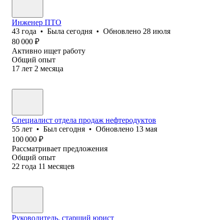
Инженер ПТО
43
года
•
Была
сегодня
•
Обновлено
28 июля
80 000
₽
Активно ищет работу
Общий опыт
17
лет
2
месяца
Специалист отдела продаж нефтеродуктов
55
лет
•
Был
сегодня
•
Обновлено
13 мая
100 000
₽
Рассматривает предложения
Общий опыт
22
года
11
месяцев
Руководитель, старший юрист