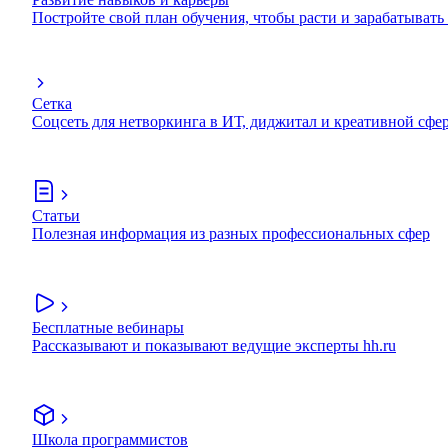
Постройте свой план обучения, чтобы расти и зарабатывать
Сетка
Соцсеть для нетворкинга в ИТ, диджитал и креативной сфе
Статьи
Полезная информация из разных профессиональных сфер
Бесплатные вебинары
Рассказывают и показывают ведущие эксперты hh.ru
Школа программистов