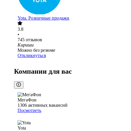
Yota. Розничные продажи
3.8
•
745
отзывов
Кириши
Можно без резюме
Откликнуться
Компании для вас
МегаФон
1306
активных вакансий
Посмотреть
Yota