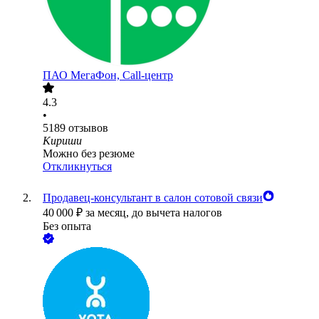
ПАО
МегаФон, Call-центр
4.3
•
5189
отзывов
Кириши
Можно без резюме
Откликнуться
Продавец-консультант в салон сотовой связи
40 000
₽
за месяц,
до вычета налогов
Без опыта