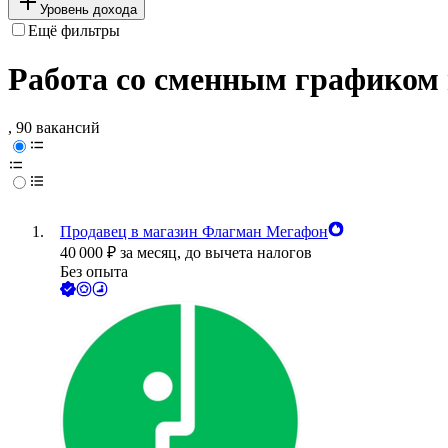
Уровень дохода
Ещё фильтры
Работа со сменным графиком
, 90 вакансий
Продавец в магазин Флагман Мегафон
40 000
₽
за месяц,
до вычета налогов
Без опыта