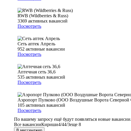
RWB (Wildberries & Russ)
3369
активных вакансий
Посмотреть
Сеть аптек Апрель
952
активные вакансии
Посмотреть
Аптечная сеть 36,6
535
активных вакансий
Посмотреть
Аэропорт Пулково (ООО Воздушные Ворота Северной
105
активных вакансий
Посмотреть
По вашему запросу ещё будут появляться новые вакансии
Все вакансии
Кириши
4/4
4/3
еще 8
В мессенджер