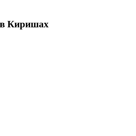
 в Киришах