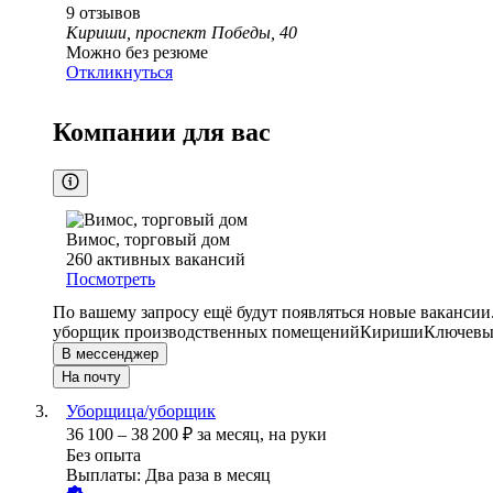
9
отзывов
Кириши, проспект Победы, 40
Можно без резюме
Откликнуться
Компании для вас
Вимос, торговый дом
260
активных вакансий
Посмотреть
По вашему запросу ещё будут появляться новые вакансии
уборщик производственных помещений
Кириши
Ключевые
В мессенджер
На почту
Уборщица/уборщик
36 100
–
38 200
₽
за месяц,
на руки
Без опыта
Выплаты: Два раза в месяц