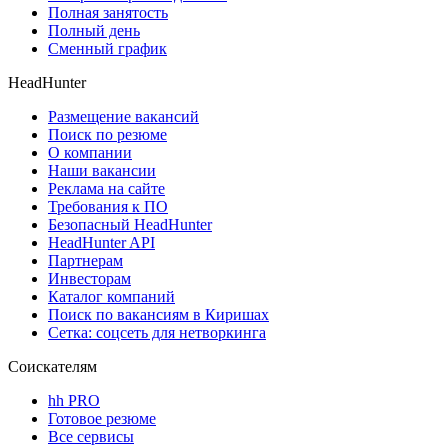
Полная занятость
Полный день
Сменный график
HeadHunter
Размещение вакансий
Поиск по резюме
О компании
Наши вакансии
Реклама на сайте
Требования к ПО
Безопасный HeadHunter
HeadHunter API
Партнерам
Инвесторам
Каталог компаний
Поиск по вакансиям в Киришах
Сетка: соцсеть для нетворкинга
Соискателям
hh PRO
Готовое резюме
Все сервисы