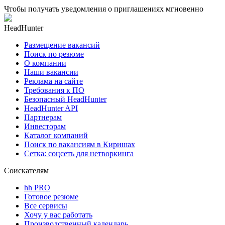
Чтобы получать уведомления о приглашениях мгновенно
HeadHunter
Размещение вакансий
Поиск по резюме
О компании
Наши вакансии
Реклама на сайте
Требования к ПО
Безопасный HeadHunter
HeadHunter API
Партнерам
Инвесторам
Каталог компаний
Поиск по вакансиям в Киришах
Сетка: соцсеть для нетворкинга
Соискателям
hh PRO
Готовое резюме
Все сервисы
Хочу у вас работать
Производственный календарь