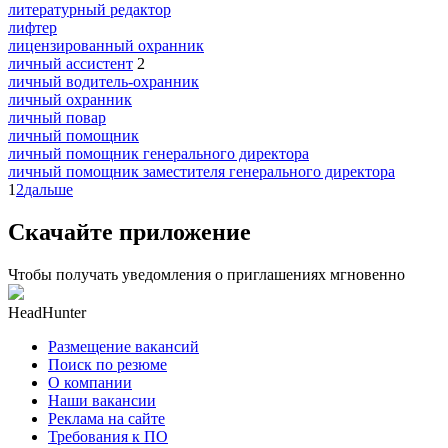
литературный редактор
лифтер
лицензированный охранник
личный ассистент
2
личный водитель-охранник
личный охранник
личный повар
личный помощник
личный помощник генерального директора
личный помощник заместителя генерального директора
1
2
дальше
Скачайте приложение
Чтобы получать уведомления о приглашениях мгновенно
HeadHunter
Размещение вакансий
Поиск по резюме
О компании
Наши вакансии
Реклама на сайте
Требования к ПО