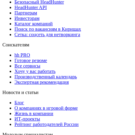
Безопасный HeadHunter
HeadHunter API
Партнерам
Инвесторам
Каталог компаний
Поиск по вакансиям в Киришах
Сетка: соцсеть для нетворкинга
Соискателям
hh PRO
Готовое резюме
Все сервисы
Хочу у вас работать
Производственный календарь
Экспертная рекомендация
Новости и статьи
Блог
О компаниях в игровой форме
Жизнь в компании
ИТ-проекты
Рейтинг работодателей России
Молодым специалистам